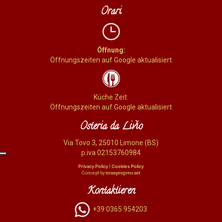
Orari
Öffnung:
Öffnungszeiten auf Google aktualisiert
Küche Zeit:
Öffnungszeiten auf Google aktualisiert
Osteria da Livio
Via Tovo 3, 25010 Limone (BS)
p.iva 02153760984
|
Privacy Policy
Cookies Policy
Concept by
tecnoprogress.net
Kontaktieren
+39 0365 954203